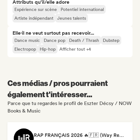
Attributs qu'il/elle adore
Expérience sur scène
Potentiel international
Artiste indépendant
Jeunes talents
Elle·il ne veut surtout pas recevoir...
Dance music
Dance pop
Death / Thrash
Dubstep
Electropop
Hip-hop
Afficher tout +4
Ces médias / pros pourraient
également t'intéresser...
Parce que tu regardes le profil de Eszter Décsy / NOW
Books & Music
RAP FRANÇAIS 2026 🔥🇫🇷 (Way Records)