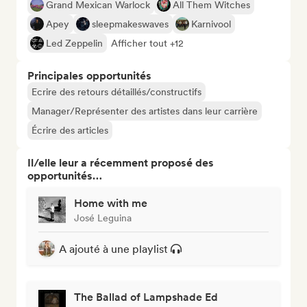
Grand Mexican Warlock
All Them Witches
Apey
sleepmakeswaves
Karnivool
Led Zeppelin
Afficher tout +12
Principales opportunités
Ecrire des retours détaillés/constructifs
Manager/Représenter des artistes dans leur carrière
Écrire des articles
Il/elle leur a récemment proposé des
opportunités…
Home with me
José Leguina
A ajouté à une playlist
The Ballad of Lampshade Ed