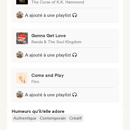
The Curse of K.K. Hammond
A ajouté à une playlist
Gonna Get Love
Randa & The Soul Kingdom
A ajouté à une playlist
Come and Play
Finn
A ajouté à une playlist
Humeurs qu’il/elle adore
Authentique
Contemporain
Créatif