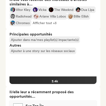
similaires à…
Vitor Kley
Vicka
The Weeknd
Dua Lipa
Radiohead
Ariane Villa Lobos
Billie Eilish
Chromeo
Afficher tout +3
Principales opportunités
Ajouter dans ma/mes playlist(s) impactante(s)
Autres
Ajouter à une story sur les réseaux sociaux
3.4k
Il/elle leur a récemment proposé des
opportunités…
Sur Ton Île