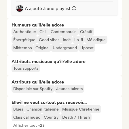
A ajouté à une playlist
Humeurs qu’il/elle adore
Authentique
Chill
Contemporain
Créatif
Énergétique
Good vibes
Indé
Lo-fi
Mélodique
Midtempo
Original
Underground
Upbeat
Attributs musicaux qu’il/elle adore
Tous supports
Attributs qu'il/elle adore
Disponible sur Spotify
Jeunes talents
Elle·il ne veut surtout pas recevoir...
Blues
Chanson italienne
Musique Chrétienne
Classical music
Country
Death / Thrash
Afficher tout +23