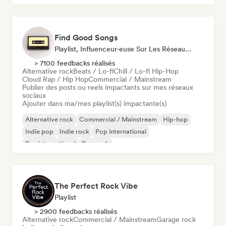
Find Good Songs
Playlist, Influenceur·euse Sur Les Réseaux Sociaux
> 7100 feedbacks réalisés
Alternative rock
Beats / Lo-fi
Chill / Lo-fi Hip-Hop
Cloud Rap / Hip Hop
Commercial / Mainstream
Publier des posts ou reels impactants sur mes réseaux
sociaux
Ajouter dans ma/mes playlist(s) impactante(s)
Alternative rock
Commercial / Mainstream
Hip-hop
Indie pop
Indie rock
Pop international
Rap international
Pop rock
The Perfect Rock Vibe
Playlist
> 2900 feedbacks réalisés
Alternative rock
Commercial / Mainstream
Garage rock