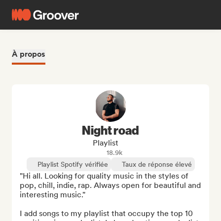
À propos
Night road
Playlist
18.9k
Playlist Spotify vérifiée
Taux de réponse élevé
"Hi all. Looking for quality music in the styles of 
pop, chill, indie, rap. Always open for beautiful and 
interesting music."

I add songs to my playlist that occupy the top 10 