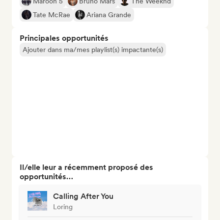
Maroon 5
Bruno Mars
The Weeknd
Tate McRae
Ariana Grande
Principales opportunités
Ajouter dans ma/mes playlist(s) impactante(s)
Il/elle leur a récemment proposé des
opportunités…
Calling After You
Loring