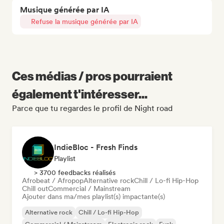
Musique générée par IA
Refuse la musique générée par IA
Ces médias / pros pourraient
également t'intéresser...
Parce que tu regardes le profil de Night road
IndieBloc - Fresh Finds
Playlist
> 3700 feedbacks réalisés
Afrobeat / Afropop
Alternative rock
Chill / Lo-fi Hip-Hop
Chill out
Commercial / Mainstream
Ajouter dans ma/mes playlist(s) impactante(s)
Alternative rock
Chill / Lo-fi Hip-Hop