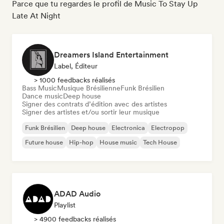
Parce que tu regardes le profil de Music To Stay Up
Late At Night
Dreamers Island Entertainment
Label, Éditeur
> 1000 feedbacks réalisés
Bass Music
Musique Brésilienne
Funk Brésilien
Dance music
Deep house
Signer des contrats d’édition avec des artistes
Signer des artistes et/ou sortir leur musique
Funk Brésilien
Deep house
Electronica
Electropop
Future house
Hip-hop
House music
Tech House
ADAD Audio
Playlist
> 4900 feedbacks réalisés