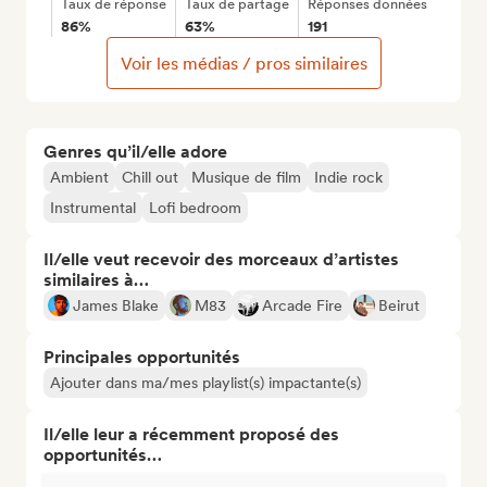
Taux de réponse
Taux de partage
Réponses données
86%
63%
191
Voir les médias / pros similaires
Genres qu’il/elle adore
Ambient
Chill out
Musique de film
Indie rock
Instrumental
Lofi bedroom
Il/elle veut recevoir des morceaux d’artistes
similaires à…
James Blake
M83
Arcade Fire
Beirut
Principales opportunités
Ajouter dans ma/mes playlist(s) impactante(s)
Il/elle leur a récemment proposé des
opportunités…