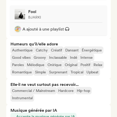
Fool
BJARKI
A ajouté à une playlist
Humeurs qu’il/elle adore
Authentique
Catchy
Créatif
Dansant
Énergétique
Good vibes
Groovy
Inclassable
Indé
Intense
Paroles
Mélodique
Onirique
Original
Positif
Relax
Romantique
Simple
Surprenant
Tropical
Upbeat
Elle·il ne veut surtout pas recevoir...
Commercial / Mainstream
Hardcore
Hip-hop
Instrumental
Musique générée par IA
Accepte la musique générée par IA