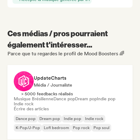
Ces médias / pros pourraient
également t'intéresser...
Parce que tu regardes le profil de Mood Boosters 🌈
UpdateCharts
Média / Journaliste
> 5000 feedbacks réalisés
Musique Brésilienne
Dance pop
Dream pop
Indie pop
Indie rock
Écrire des articles
Dance pop
Dream pop
Indie pop
Indie rock
K-Pop/J-Pop
Lofi bedroom
Pop rock
Pop soul