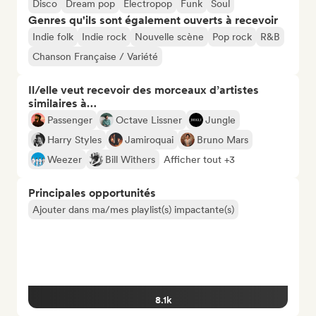
Disco
Dream pop
Electropop
Funk
Soul
Genres qu'ils sont également ouverts à recevoir
Indie folk
Indie rock
Nouvelle scène
Pop rock
R&B
Chanson Française / Variété
Il/elle veut recevoir des morceaux d’artistes
similaires à…
Passenger
Octave Lissner
Jungle
Harry Styles
Jamiroquai
Bruno Mars
Weezer
Bill Withers
Afficher tout +3
Principales opportunités
Ajouter dans ma/mes playlist(s) impactante(s)
8.1k