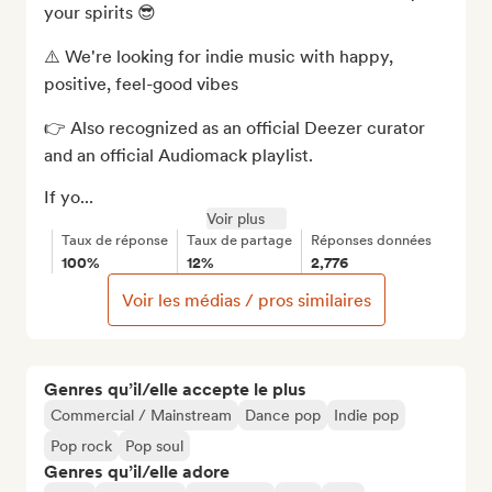
your spirits 😎

⚠️ We're looking for indie music with happy, 
positive, feel-good vibes

👉 Also recognized as an official Deezer curator 
and an official Audiomack playlist.

If yo...
Voir plus
Taux de réponse
Taux de partage
Réponses données
100%
12%
2,776
Voir les médias / pros similaires
Genres qu’il/elle accepte le plus
Commercial / Mainstream
Dance pop
Indie pop
Pop rock
Pop soul
Genres qu’il/elle adore