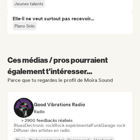
Jeunes talents
Elle·il ne veut surtout pas recevoir...
Piano Solo
Ces médias / pros pourraient
également t'intéresser...
Parce que tu regardes le profil de Moira Sound
Good Vibrations Radio
Radio
> 2900 feedbacks réalisés
Blues
Electronic rock
Rock expérimental
Funk
Garage rock
Diffuser des artistes en radio