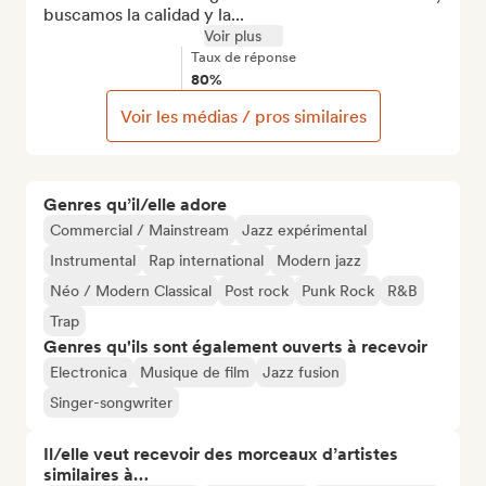
buscamos la calidad y la...
Voir plus
Taux de réponse
80%
Voir les médias / pros similaires
Genres qu’il/elle adore
Commercial / Mainstream
Jazz expérimental
Instrumental
Rap international
Modern jazz
Néo / Modern Classical
Post rock
Punk Rock
R&B
Trap
Genres qu'ils sont également ouverts à recevoir
Electronica
Musique de film
Jazz fusion
Singer-songwriter
Il/elle veut recevoir des morceaux d’artistes
similaires à…