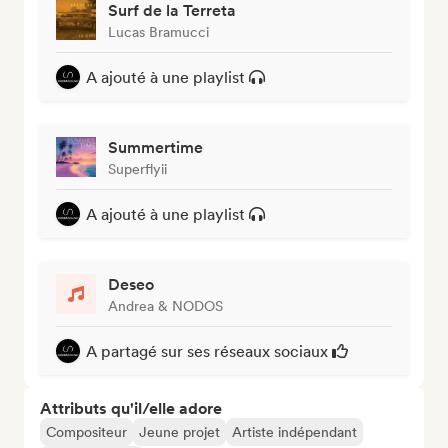
Surf de la Terreta
Lucas Bramucci
A ajouté à une playlist
Summertime
Superflyii
A ajouté à une playlist
Deseo
Andrea & NODOS
A partagé sur ses réseaux sociaux
Attributs qu'il/elle adore
Compositeur
Jeune projet
Artiste indépendant