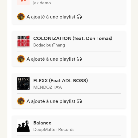
jak demo
A ajouté à une playlist
COLONIZATION (feat. Don Tomas)
BodaciousThang
A ajouté à une playlist
FLEXX (Feat ADL BOSS)
MENDOZHA'A
A ajouté à une playlist
Balance
DeepMatter Records