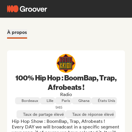
À propos
100% Hip Hop : BoomBap, Trap,
Afrobeats !
Radio
Bordeaux
Lille
Paris
Ghana
États Unis
945
Taux de partage élevé
Taux de réponse élevé
Hip Hop Show : BoomBap, Trap, Afrobeats !

Every DAY we will broadcast in a specific segment 