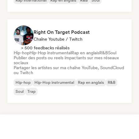
Rap international
Rap en anglais
R&B
Soul
Right On Target Podcast
Chaîne Youtube / Twitch
> 500 feedbacks réalisés
Hip-hop
Hip-Hop instrumental
Rap en anglais
R&B
Soul
Publier des posts ou reels impactants sur mes réseaux
sociaux
Partager les artistes sur ma chaîne YouTube, SoundCloud
ou Twitch
Hip-hop
Hip-Hop instrumental
Rap en anglais
R&B
Soul
Trap