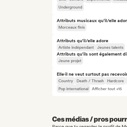
Underground
Attributs musicaux qu’il/elle ado
Morceaux finis
Attributs qu'il/elle adore
Artiste indépendant
Jeunes talents
Attributs qu'ils sont également d
Jeune projet
Elle·il ne veut surtout pas recevoir.
Country
Death / Thrash
Hardcore
Pop international
Afficher tout +15
Ces médias / pros pourr
Parce que tu regardes le profil de 