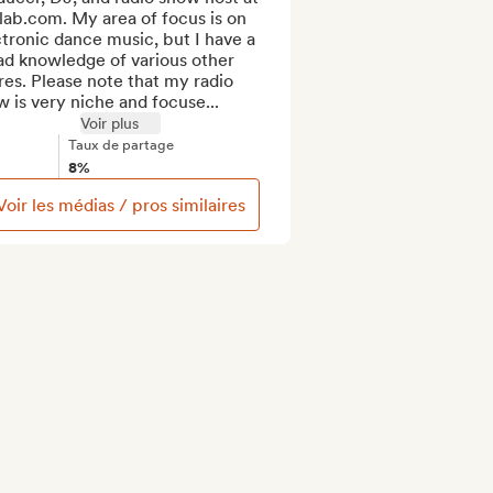
ab.com. My area of focus is on 
tronic dance music, but I have a 
d knowledge of various other 
es. Please note that my radio 
 is very niche and focuse...
Voir plus
Taux de partage
8%
Voir les médias / pros similaires