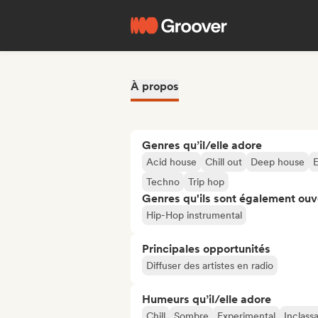
À propos
Genres qu’il/elle adore
Acid house
Chill out
Deep house
E
Techno
Trip hop
Genres qu'ils sont également ouv
Hip-Hop instrumental
Principales opportunités
Diffuser des artistes en radio
Humeurs qu’il/elle adore
Chill
Sombre
Experimental
Inclass