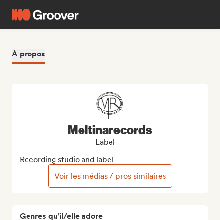
À propos
Meltinarecords
Label
Recording studio and label
Voir les médias / pros similaires
Genres qu’il/elle adore