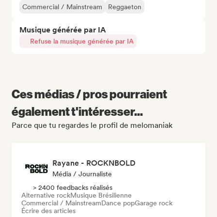
Commercial / Mainstream
Reggaeton
Musique générée par IA
Refuse la musique générée par IA
Ces médias / pros pourraient
également t'intéresser...
Parce que tu regardes le profil de melomaniak
Rayane - ROCKNBOLD
Média / Journaliste
> 2400 feedbacks réalisés
Alternative rock
Musique Brésilienne
Commercial / Mainstream
Dance pop
Garage rock
Écrire des articles