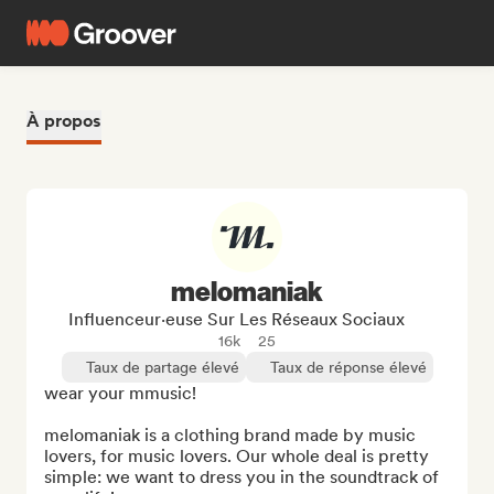
À propos
melomaniak
Influenceur·euse Sur Les Réseaux Sociaux
16k
25
Taux de partage élevé
Taux de réponse élevé
wear your mmusic!

melomaniak is a clothing brand made by music 
lovers, for music lovers. Our whole deal is pretty 
simple: we want to dress you in the soundtrack of 