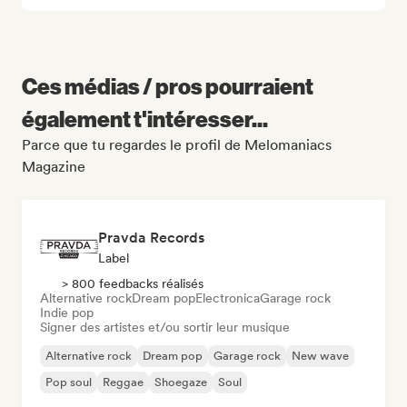
Ces médias / pros pourraient
également t'intéresser...
Parce que tu regardes le profil de Melomaniacs
Magazine
Pravda Records
Label
> 800 feedbacks réalisés
Alternative rock
Dream pop
Electronica
Garage rock
Indie pop
Signer des artistes et/ou sortir leur musique
Alternative rock
Dream pop
Garage rock
New wave
Pop soul
Reggae
Shoegaze
Soul