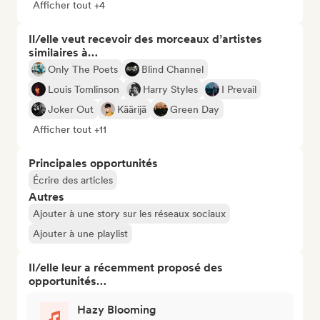
Afficher tout +4
Il/elle veut recevoir des morceaux d’artistes
similaires à…
Only The Poets
Blind Channel
Louis Tomlinson
Harry Styles
I Prevail
Joker Out
Käärijä
Green Day
Afficher tout +11
Principales opportunités
Écrire des articles
Autres
Ajouter à une story sur les réseaux sociaux
Ajouter à une playlist
Il/elle leur a récemment proposé des
opportunités…
Hazy Blooming