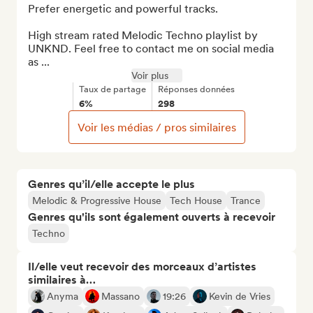
Prefer energetic and powerful tracks.

High stream rated Melodic Techno playlist by 
UNKND. Feel free to contact me on social media 
as ...
Voir plus
Taux de partage
Réponses données
6%
298
Voir les médias / pros similaires
Genres qu’il/elle accepte le plus
Melodic & Progressive House
Tech House
Trance
Genres qu'ils sont également ouverts à recevoir
Techno
Il/elle veut recevoir des morceaux d’artistes
similaires à…
Anyma
Massano
19:26
Kevin de Vries