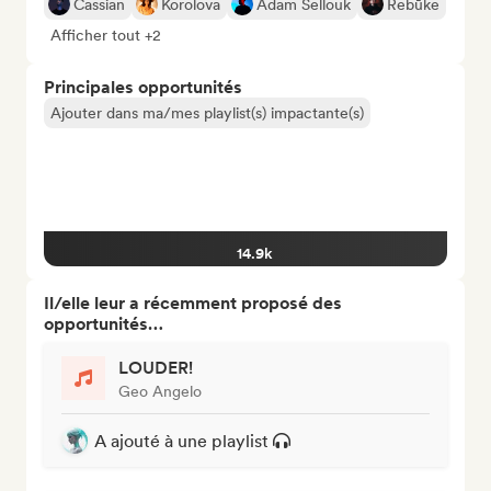
Cassian
Korolova
Adam Sellouk
Rebūke
Afficher tout +2
Principales opportunités
Ajouter dans ma/mes playlist(s) impactante(s)
14.9k
Il/elle leur a récemment proposé des
opportunités…
LOUDER!
Geo Angelo
A ajouté à une playlist