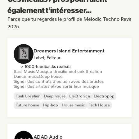
également t'intéresser...
Parce que tu regardes le profil de Melodic Techno Rave
2025
Dreamers Island Entertainment
Label, Éditeur
> 1000 feedbacks réalisés
Bass Music
Musique Brésilienne
Funk Brésilien
Dance music
Deep house
Signer des contrats d’édition avec des artistes
Signer des artistes et/ou sortir leur musique
Funk Brésilien
Deep house
Electronica
Electropop
Future house
Hip-hop
House music
Tech House
ADAD Audio