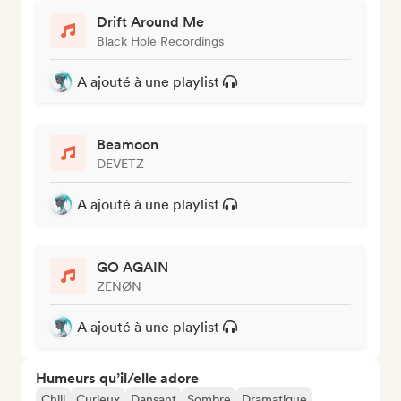
Drift Around Me
Black Hole Recordings
A ajouté à une playlist
Beamoon
DEVETZ
A ajouté à une playlist
GO AGAIN
ZENØN
A ajouté à une playlist
Humeurs qu’il/elle adore
Chill
Curieux
Dansant
Sombre
Dramatique