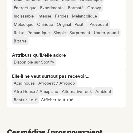
Énergétique
Experimental
Formaté
Groovy
Inclassable
Intense
Paroles
Mélancolique
Mélodique
Onirique
Original
Positif
Provocant
Relax
Romantique
Simple
Surprenant
Underground
Bizarre
Attributs qu'il/elle adore
Disponible sur Spotify
Elle·il ne veut surtout pas recevoir...
Acid house
Afrobeat / Afropop
Afro House / Amapiano
Alternative rock
Ambient
Beats / Lo-fi
Afficher tout +96
Ces médias / pros pourraient