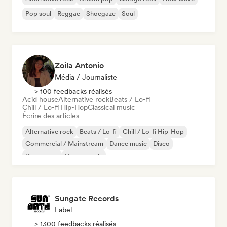
Pop soul
Reggae
Shoegaze
Soul
Zoila Antonio
Média / Journaliste
> 100 feedbacks réalisés
Acid house
Alternative rock
Beats / Lo-fi
Chill / Lo-fi Hip-Hop
Classical music
Écrire des articles
Alternative rock
Beats / Lo-fi
Chill / Lo-fi Hip-Hop
Commercial / Mainstream
Dance music
Disco
Dream pop
House music
Sungate Records
Label
> 1300 feedbacks réalisés