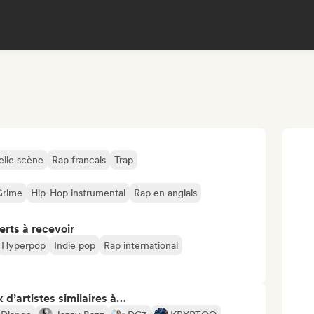
lle scène
Rap francais
Trap
Grime
Hip-Hop instrumental
Rap en anglais
erts à recevoir
Hyperpop
Indie pop
Rap international
 d’artistes similaires à…