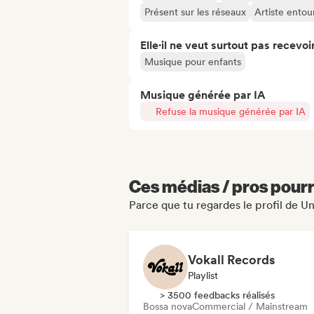
Présent sur les réseaux
Artiste entou
Elle·il ne veut surtout pas recevoir.
Musique pour enfants
Musique générée par IA
Refuse la musique générée par IA
Ces médias / pros pourr
Parce que tu regardes le profil de U
Vokall Records
Playlist
> 3500 feedbacks réalisés
Bossa nova
Commercial / Mainstream