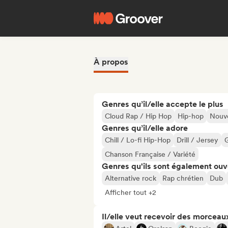
À propos
Genres qu’il/elle accepte le plus
Cloud Rap / Hip Hop
Hip-hop
Nouve
Genres qu’il/elle adore
Chill / Lo-fi Hip-Hop
Drill / Jersey
Chanson Française / Variété
Genres qu'ils sont également ouv
Alternative rock
Rap chrétien
Dub
Afficher tout +2
Il/elle veut recevoir des morceaux