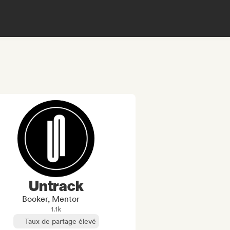
Untrack
Booker, Mentor
1.1k
Taux de partage élevé