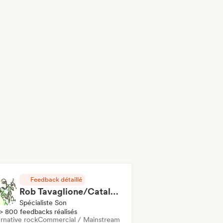
Feedback détaillé
Rob Tavaglione/Catalyst Recording
Spécialiste Son
> 800 feedbacks réalisés
rnative rock
Commercial / Mainstream