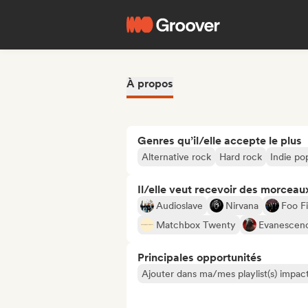
À propos
Genres qu’il/elle accepte le plus
Alternative rock
Hard rock
Indie po
Il/elle veut recevoir des morceaux
Audioslave
Nirvana
Foo F
Matchbox Twenty
Evanescen
Principales opportunités
Ajouter dans ma/mes playlist(s) impact