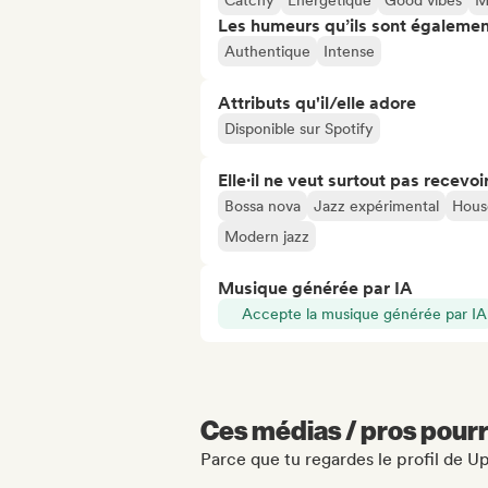
Catchy
Énergétique
Good vibes
M
Les humeurs qu’ils sont égalemen
Authentique
Intense
Attributs qu'il/elle adore
Disponible sur Spotify
Elle·il ne veut surtout pas recevoir.
Bossa nova
Jazz expérimental
Hous
Modern jazz
Musique générée par IA
Accepte la musique générée par IA
Ces médias / pros pourr
Parce que tu regardes le profil de U