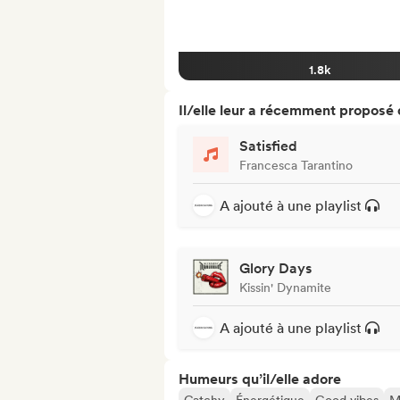
1.8k
Il/elle leur a récemment proposé
Satisfied
Francesca Tarantino
A ajouté à une playlist
Glory Days
Kissin' Dynamite
A ajouté à une playlist
Humeurs qu’il/elle adore