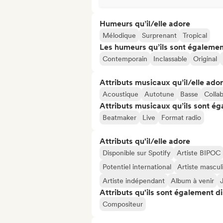
Humeurs qu’il/elle adore
Mélodique
Surprenant
Tropical
Les humeurs qu’ils sont égalemen
Contemporain
Inclassable
Original
Attributs musicaux qu’il/elle ado
Acoustique
Autotune
Basse
Collab
Attributs musicaux qu’ils sont ég
Beatmaker
Live
Format radio
Attributs qu'il/elle adore
Disponible sur Spotify
Artiste BIPOC
Potentiel international
Artiste mascul
Artiste indépendant
Album à venir
Attributs qu'ils sont également d
Compositeur