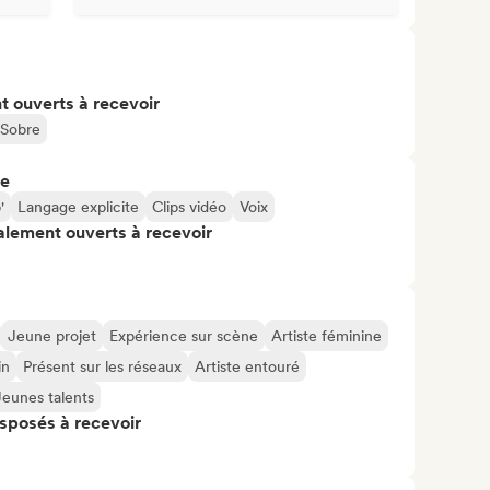
t ouverts à recevoir
Sobre
re
'
Langage explicite
Clips vidéo
Voix
alement ouverts à recevoir
Jeune projet
Expérience sur scène
Artiste féminine
in
Présent sur les réseaux
Artiste entouré
Jeunes talents
isposés à recevoir