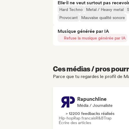
Elle·il ne veut surtout pas recevoir.
Hard Techno
Metal / Heavy metal
Provocant
Mauvaise qualité sonore
Musique générée par IA
Refuse la musique générée par IA
Ces médias / pros pourr
Parce que tu regardes le profil de M
Rapunchline
Média / Journaliste
> 12200 feedbacks réalisés
Hip-hop
Rap francais
R&B
Trap
Écrire des articles