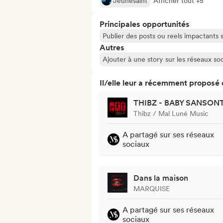
Jeunesaint
Afficher tout +5
Principales opportunités
Publier des posts ou reels impactants
Autres
Ajouter à une story sur les réseaux so
Il/elle leur a récemment proposé
THIBZ - BABY SANSON
Thibz / Mal Luné Music
A partagé sur ses réseaux
sociaux
Dans la maison
MARQUISE
A partagé sur ses réseaux
sociaux