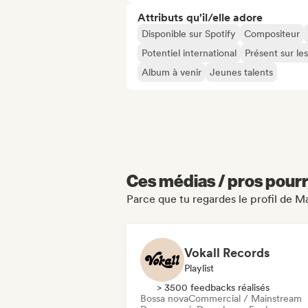
Attributs qu'il/elle adore
Disponible sur Spotify
Compositeur
Potentiel international
Présent sur le
Album à venir
Jeunes talents
Ces médias / pros pourr
Parce que tu regardes le profil de
Vokall Records
Playlist
> 3500 feedbacks réalisés
Bossa nova
Commercial / Mainstream