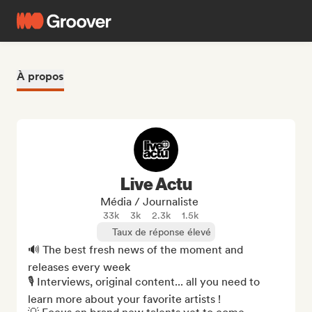
À propos
Live Actu
Média / Journaliste
33k
3k
2.3k
1.5k
Taux de réponse élevé
🔊 The best fresh news of the moment and 
releases every week

🎙️ Interviews, original content... all you need to 
learn more about your favorite artists !
