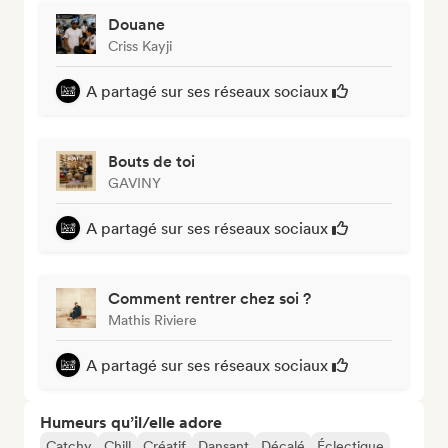
Douane
Criss Kayji
A partagé sur ses réseaux sociaux
Bouts de toi
GAVINY
A partagé sur ses réseaux sociaux
Comment rentrer chez soi ?
Mathis Riviere
A partagé sur ses réseaux sociaux
Humeurs qu’il/elle adore
Catchy
Chill
Créatif
Dansant
Décalé
Éclectique