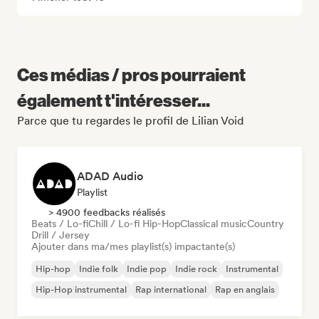
Ces médias / pros pourraient
également t'intéresser...
Parce que tu regardes le profil de Lilian Void
ADAD Audio
Playlist
> 4900 feedbacks réalisés
Beats / Lo-fi
Chill / Lo-fi Hip-Hop
Classical music
Country
Drill / Jersey
Ajouter dans ma/mes playlist(s) impactante(s)
Hip-hop
Indie folk
Indie pop
Indie rock
Instrumental
Hip-Hop instrumental
Rap international
Rap en anglais