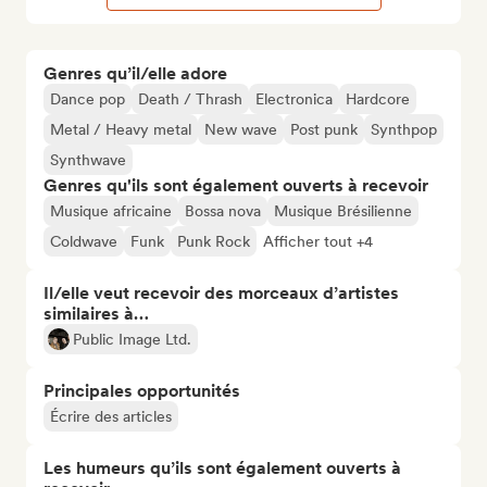
Genres qu’il/elle adore
Dance pop
Death / Thrash
Electronica
Hardcore
Metal / Heavy metal
New wave
Post punk
Synthpop
Synthwave
Genres qu'ils sont également ouverts à recevoir
Musique africaine
Bossa nova
Musique Brésilienne
Coldwave
Funk
Punk Rock
Afficher tout +4
Il/elle veut recevoir des morceaux d’artistes
similaires à…
Public Image Ltd.
Principales opportunités
Écrire des articles
Les humeurs qu’ils sont également ouverts à