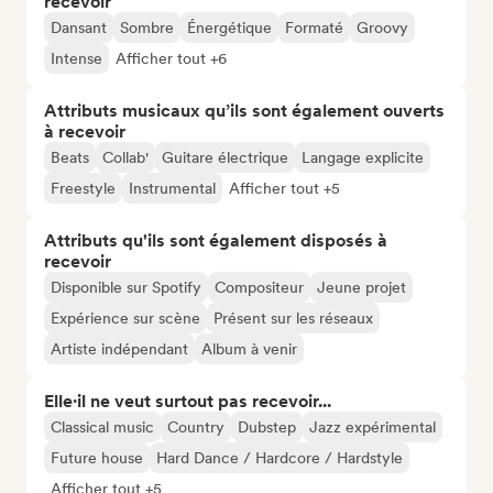
recevoir
Dansant
Sombre
Énergétique
Formaté
Groovy
Intense
Afficher tout +6
Attributs musicaux qu’ils sont également ouverts
à recevoir
Beats
Collab'
Guitare électrique
Langage explicite
Freestyle
Instrumental
Afficher tout +5
Attributs qu'ils sont également disposés à
recevoir
Disponible sur Spotify
Compositeur
Jeune projet
Expérience sur scène
Présent sur les réseaux
Artiste indépendant
Album à venir
Elle·il ne veut surtout pas recevoir...
Classical music
Country
Dubstep
Jazz expérimental
Future house
Hard Dance / Hardcore / Hardstyle
Afficher tout +5