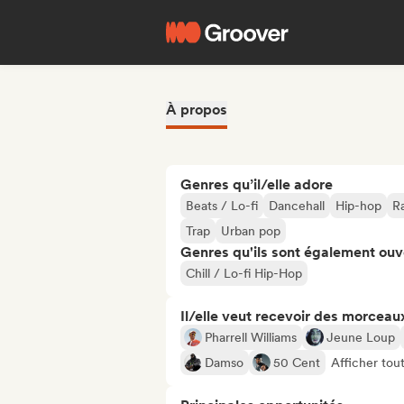
À propos
Genres qu’il/elle adore
Beats / Lo-fi
Dancehall
Hip-hop
Ra
Trap
Urban pop
Genres qu'ils sont également ouv
Chill / Lo-fi Hip-Hop
Il/elle veut recevoir des morceaux
Pharrell Williams
Jeune Loup
Damso
50 Cent
Afficher tou