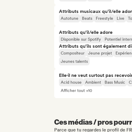
Attributs musicaux qu’il/elle ado
Autotune
Beats
Freestyle
Live
To
Attributs qu'il/elle adore
Disponible sur Spotify
Potentiel inter
Attributs qu'ils sont également d
Compositeur
Jeune projet
Expérien
Jeunes talents
Elle·il ne veut surtout pas recevoir.
Acid house
Ambient
Bass Music
C
Afficher tout +10
Ces médias / pros pourr
Parce que tu regardes le profil de