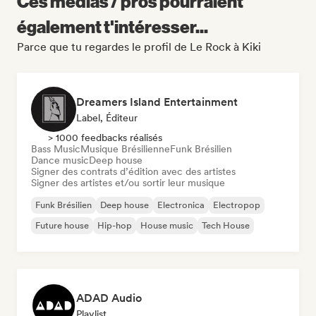
Ces médias / pros pourraient
également t'intéresser...
Parce que tu regardes le profil de Le Rock à Kiki
Dreamers Island Entertainment
Label, Éditeur
> 1000 feedbacks réalisés
Bass Music
Musique Brésilienne
Funk Brésilien
Dance music
Deep house
Signer des contrats d’édition avec des artistes
Signer des artistes et/ou sortir leur musique
Funk Brésilien
Deep house
Electronica
Electropop
Future house
Hip-hop
House music
Tech House
ADAD Audio
Playlist