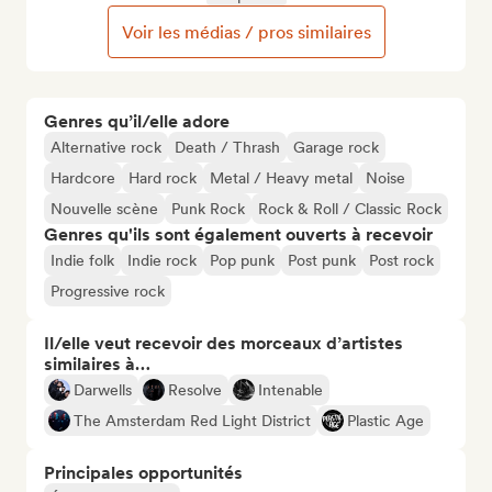
Voir les médias / pros similaires
Genres qu’il/elle adore
Alternative rock
Death / Thrash
Garage rock
Hardcore
Hard rock
Metal / Heavy metal
Noise
Nouvelle scène
Punk Rock
Rock & Roll / Classic Rock
Genres qu'ils sont également ouverts à recevoir
Indie folk
Indie rock
Pop punk
Post punk
Post rock
Progressive rock
Il/elle veut recevoir des morceaux d’artistes
similaires à…
Darwells
Resolve
Intenable
The Amsterdam Red Light District
Plastic Age
Principales opportunités