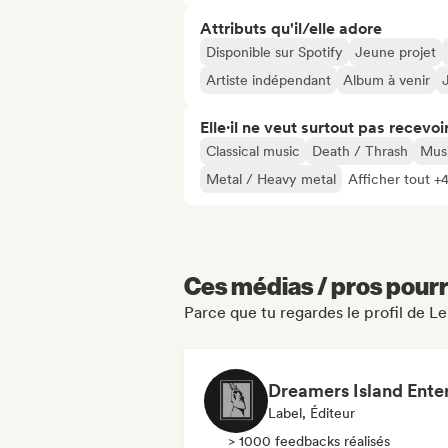
Attributs qu'il/elle adore
Disponible sur Spotify
Jeune projet
Artiste indépendant
Album à venir
Elle·il ne veut surtout pas recevoir.
Classical music
Death / Thrash
Musi
Metal / Heavy metal
Afficher tout +
Ces médias / pros pourr
Parce que tu regardes le profil de L
Label, Éditeur
> 1000 feedbacks réalisés