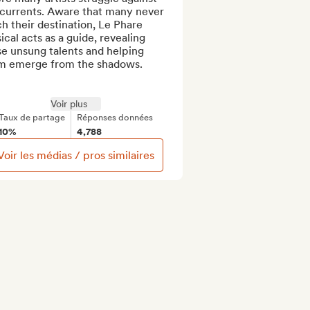
 currents. Aware that many never 
h their destination, Le Phare 
cal acts as a guide, revealing 
e unsung talents and helping 
m emerge from the shadows.

Voir plus
Taux de partage
Réponses données
10%
4,788
Voir les médias / pros similaires