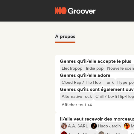
À propos
Genres qu’il/elle accepte le plus
Electropop
Indie pop
Nouvelle scè
Genres qu’il/elle adore
Cloud Rap / Hip Hop
Funk
Hyperpo
Genres qu'ils sont également ouv
Alternative rock
Chill / Lo-fi Hip-Hop
Afficher tout +4
Il/elle veut recevoir des morceaux
A.A. SARL
Hugo Jardin
M