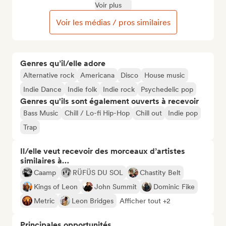
Voir plus
Voir les médias / pros similaires
Genres qu’il/elle adore
Alternative rock
Americana
Disco
House music
Indie Dance
Indie folk
Indie rock
Psychedelic pop
Genres qu'ils sont également ouverts à recevoir
Bass Music
Chill / Lo-fi Hip-Hop
Chill out
Indie pop
Trap
Il/elle veut recevoir des morceaux d’artistes
similaires à…
Caamp
RÜFÜS DU SOL
Chastity Belt
Kings of Leon
John Summit
Dominic Fike
Metric
Leon Bridges
Afficher tout +2
Principales opportunités