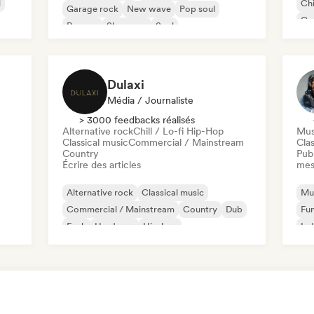
l
Chi
Garage rock
New wave
Pop soul
Co
Reggae
Shoegaze
Soul
Di
Dulaxi
Média / Journaliste
> 3000 feedbacks réalisés
Alternative rock
Chill / Lo-fi Hip-Hop
Mus
Classical music
Commercial / Mainstream
Clas
Country
Publ
Écrire des articles
mes
Alternative rock
Classical music
Mus
Commercial / Mainstream
Country
Dub
Fu
Funk
Hardcore
Hip-hop
Ind