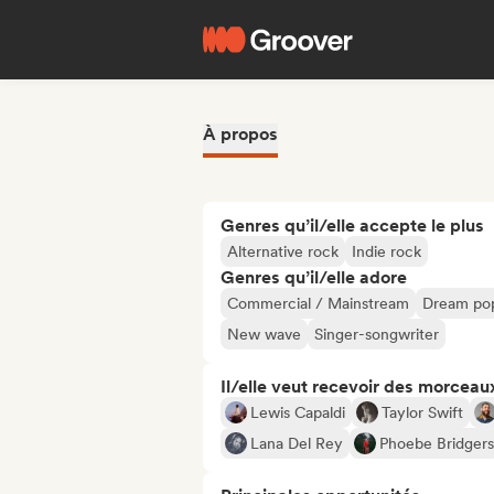
À propos
Genres qu’il/elle accepte le plus
Alternative rock
Indie rock
Genres qu’il/elle adore
Commercial / Mainstream
Dream po
New wave
Singer-songwriter
Il/elle veut recevoir des morceaux
Lewis Capaldi
Taylor Swift
Lana Del Rey
Phoebe Bridgers