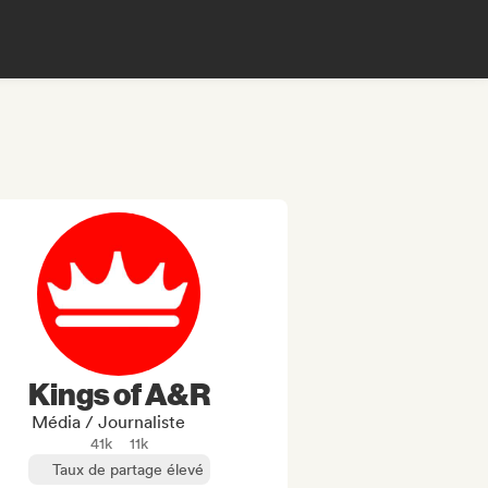
Kings of A&R
Média / Journaliste
41k
11k
Taux de partage élevé