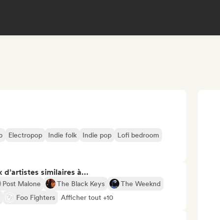
p
Electropop
Indie folk
Indie pop
Lofi bedroom
 d’artistes similaires à…
Post Malone
The Black Keys
The Weeknd
Foo Fighters
Afficher tout +10