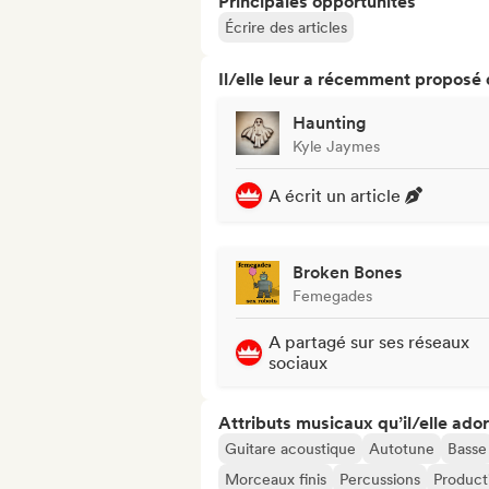
Principales opportunités
Écrire des articles
Il/elle leur a récemment proposé
Haunting
Kyle Jaymes
A écrit un article
Broken Bones
Femegades
A partagé sur ses réseaux
sociaux
Attributs musicaux qu’il/elle ado
Guitare acoustique
Autotune
Basse
Morceaux finis
Percussions
Product