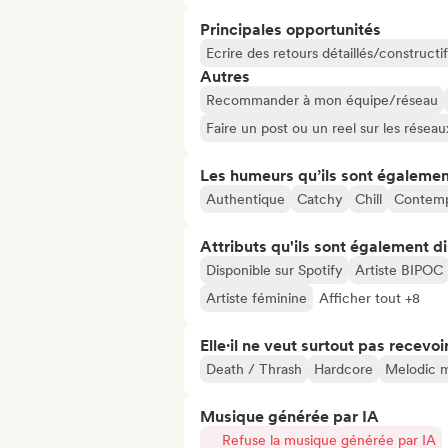
Principales opportunités
Ecrire des retours détaillés/constructif
Autres
Recommander à mon équipe/réseau
Faire un post ou un reel sur les résea
Les humeurs qu’ils sont égalemen
Authentique
Catchy
Chill
Contemp
Attributs qu'ils sont également d
Disponible sur Spotify
Artiste BIPOC
Artiste féminine
Afficher tout +8
Elle·il ne veut surtout pas recevoir.
Death / Thrash
Hardcore
Melodic m
Musique générée par IA
Refuse la musique générée par IA