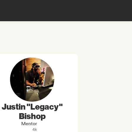
Justin "Legacy"
Bishop
Mentor
4k