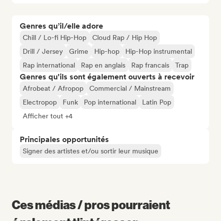
Genres qu’il/elle adore
Chill / Lo-fi Hip-Hop
Cloud Rap / Hip Hop
Drill / Jersey
Grime
Hip-hop
Hip-Hop instrumental
Rap international
Rap en anglais
Rap francais
Trap
Genres qu'ils sont également ouverts à recevoir
Afrobeat / Afropop
Commercial / Mainstream
Electropop
Funk
Pop international
Latin Pop
Afficher tout +4
Principales opportunités
Signer des artistes et/ou sortir leur musique
Ces médias / pros pourraient