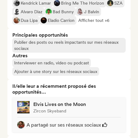
Kendrick Lamar
Bring Me The Horizon
SZA
Alvaro Diaz
Bad Bunny
J Balvin
Dua Lipa
Eladio Carrion
Afficher tout +6
Principales opportunités
Publier des posts ou reels impactants sur mes réseaux
sociaux
Autres
Interviewer en radio, video ou podcast
Ajouter à une story sur les réseaux sociaux
Il/elle leur a récemment proposé des
opportunités…
Elvis Lives on the Moon
Zircon Skyeband
A partagé sur ses réseaux sociaux