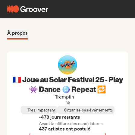
À propos
🇫🇷 Joue au Solar Festival 25 - Play
👾 Dance 🪩 Repeat 🔁
Tremplin
8k
Très impactant
Organise ses événements
-478 jours restants
Avant la clôture des candidatures
437 artistes ont postulé