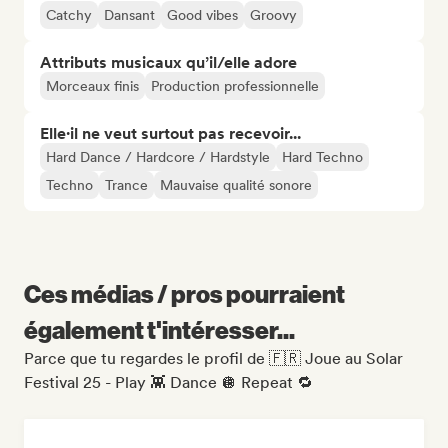
Catchy
Dansant
Good vibes
Groovy
Attributs musicaux qu’il/elle adore
Morceaux finis
Production professionnelle
Elle·il ne veut surtout pas recevoir...
Hard Dance / Hardcore / Hardstyle
Hard Techno
Techno
Trance
Mauvaise qualité sonore
Ces médias / pros pourraient
également t'intéresser...
Parce que tu regardes le profil de 🇫🇷 Joue au Solar
Festival 25 - Play 👾 Dance 🪩 Repeat 🔁