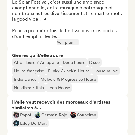
Le Solar Festival, c'est aussi une ambiance 
exceptionnelle, entre musique électronique et 
nombreux autres divertissements ! Le maitre-mot : 
la good vibe ! 🌞

Pour la première fois, le festival ouvre les portes 
d'un tremplin. Tente...
Voir plus
Genres qu’il/elle adore
Afro House / Amapiano
Deep house
Disco
House française
Funky / Jackin House
House music
Indie Dance
Melodic & Progressive House
Nu-disco / Italo
Tech House
Il/elle veut recevoir des morceaux d’artistes
similaires à…
Popof
Germain Rojo
Soubeiran
Eddy De Mart