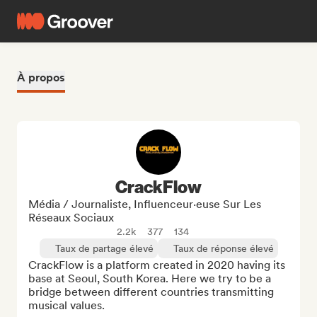
À propos
CrackFlow
Média / Journaliste, Influenceur·euse Sur Les
Réseaux Sociaux
2.2k
377
134
Taux de partage élevé
Taux de réponse élevé
CrackFlow is a platform created in 2020 having its 
base at Seoul, South Korea. Here we try to be a 
bridge between different countries transmitting 
musical values.
