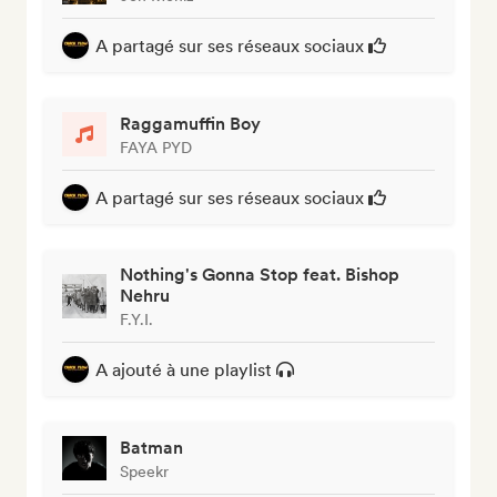
A partagé sur ses réseaux sociaux
Raggamuffin Boy
FAYA PYD
A partagé sur ses réseaux sociaux
Nothing's Gonna Stop feat. Bishop
Nehru
F.Y.I.
A ajouté à une playlist
Batman
Speekr