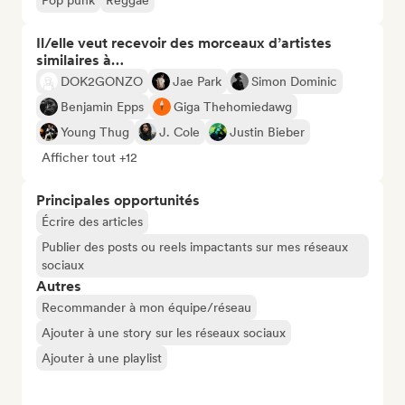
Pop punk
Reggae
Il/elle veut recevoir des morceaux d’artistes
similaires à…
DOK2GONZO
Jae Park
Simon Dominic
Benjamin Epps
Giga Thehomiedawg
Young Thug
J. Cole
Justin Bieber
Afficher tout +12
Principales opportunités
Écrire des articles
Publier des posts ou reels impactants sur mes réseaux
sociaux
Autres
Recommander à mon équipe/réseau
Ajouter à une story sur les réseaux sociaux
Ajouter à une playlist