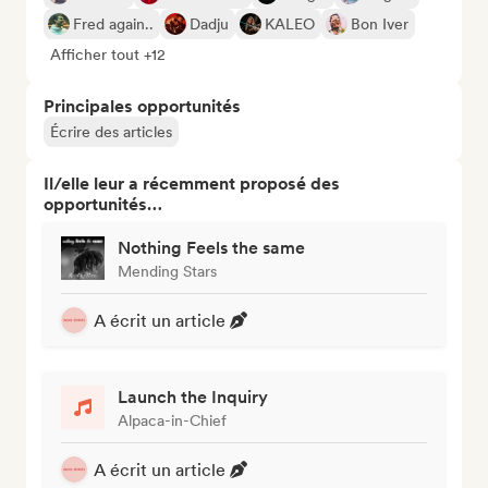
Fred again..
Dadju
KALEO
Bon Iver
Afficher tout +12
Principales opportunités
Écrire des articles
Il/elle leur a récemment proposé des
opportunités…
Nothing Feels the same
Mending Stars
A écrit un article
Launch the Inquiry
Alpaca-in-Chief
A écrit un article