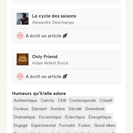
Le cycle des saisons
Alexandre Deschamps
A écrit un article
Only Friend
Adam Kellett Brock
A écrit un article
Humeurs qu’il/elle adore
Authentique
Catchy
Chill
Contemporain
Créatif
Curieux
Dansant
Sombre
Décalé
Downbeat
Dramatique
Excentrique
Éclectique
Énergétique
Engagé
Experimental
Formaté
Fusion
Good vibes