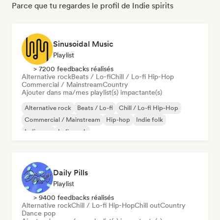
Parce que tu regardes le profil de Indie spirits
Sinusoidal Music
Playlist
> 7200 feedbacks réalisés
Alternative rock
Beats / Lo-fi
Chill / Lo-fi Hip-Hop
Commercial / Mainstream
Country
Ajouter dans ma/mes playlist(s) impactante(s)
Alternative rock
Beats / Lo-fi
Chill / Lo-fi Hip-Hop
Commercial / Mainstream
Hip-hop
Indie folk
Indie pop
Indie rock
Daily Pills
Playlist
> 9400 feedbacks réalisés
Alternative rock
Chill / Lo-fi Hip-Hop
Chill out
Country
Dance pop