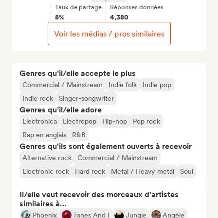
Taux de partage
Réponses données
8%
4,380
Voir les médias / pros similaires
Genres qu’il/elle accepte le plus
Commercial / Mainstream
Indie folk
Indie pop
Indie rock
Singer-songwriter
Genres qu’il/elle adore
Electronica
Electropop
Hip-hop
Pop rock
Rap en anglais
R&B
Genres qu'ils sont également ouverts à recevoir
Alternative rock
Commercial / Mainstream
Electronic rock
Hard rock
Metal / Heavy metal
Soul
Il/elle veut recevoir des morceaux d’artistes
similaires à…
Phoenix
Tones And I
Jungle
Angèle