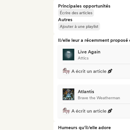
Principales opportunités
Écrire des articles
Autres
Ajouter à une playlist
Il/elle leur a récemment proposé
Live Again
Attics
A écrit un article
Atlantis
Brave the Weatherman
A écrit un article
Humeurs qu’il/elle adore