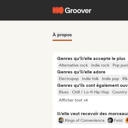
À propos
Genres qu’il/elle accepte le plus
Alternative rock
Indie rock
Pop pun
Genres qu’il/elle adore
Electropop
Indie folk
Indie pop
R&
Genres qu'ils sont également ouv
Blues
Chill / Lo-fi Hip-Hop
Country
Afficher tout +4
Il/elle veut recevoir des morceaux
Kings of Convenience
Feist