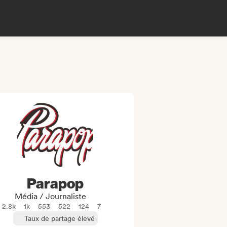
Parapop
Média / Journaliste
2.8k
1k
553
522
124
7
Taux de partage élevé