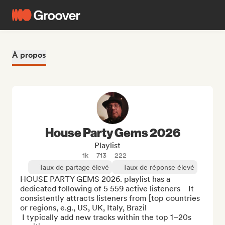
À propos
House Party Gems 2026
Playlist
1k
713
222
Taux de partage élevé
Taux de réponse élevé
HOUSE PARTY GEMS 2026. playlist has a 
dedicated following of 5 559 active listeners    It 
consistently attracts listeners from [top countries 
or regions, e.g., US, UK, Italy, Brazil

 I typically add new tracks within the top 1–20s 