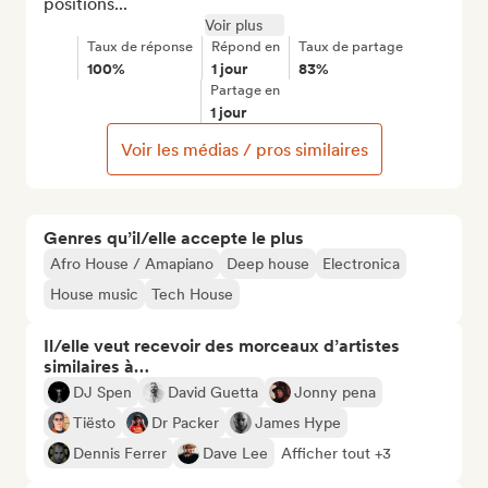
positions...
Voir plus
Taux de réponse
Répond en
Taux de partage
100%
1 jour
83%
Partage en
1 jour
Voir les médias / pros similaires
Genres qu’il/elle accepte le plus
Afro House / Amapiano
Deep house
Electronica
House music
Tech House
Il/elle veut recevoir des morceaux d’artistes
similaires à…
DJ Spen
David Guetta
Jonny pena
Tiësto
Dr Packer
James Hype
Dennis Ferrer
Dave Lee
Afficher tout +3