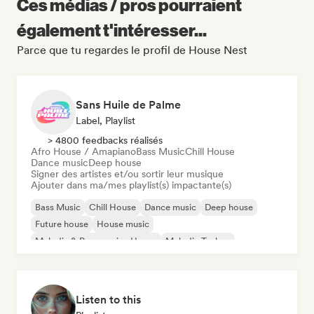
Ces médias / pros pourraient
également t'intéresser...
Parce que tu regardes le profil de House Nest
Sans Huile de Palme
Label, Playlist
> 4800 feedbacks réalisés
Afro House / Amapiano
Bass Music
Chill House
Dance music
Deep house
Signer des artistes et/ou sortir leur musique
Ajouter dans ma/mes playlist(s) impactante(s)
Bass Music
Chill House
Dance music
Deep house
Future house
House music
Melodic & Progressive House
Melodic Techno
Listen to this