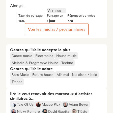
Alongsi...
Voir plus
Taux de partage
Partage en
Réponses données
16%
1 jour
770
Voir les médias / pros similaires
Genres qu’il/elle accepte le plus
Dance music
Electronica
House music
Melodic & Progressive House
Techno
Genres qu’il/elle adore
Bass Music
Future house
Minimal
Nu-disco / Italo
Trance
Il/elle veut recevoir des morceaux d’artistes
similaires à…
Tale Of Us
Maceo Plex
Adam Beyer
Nicky Romero
David Guetta
Tiësto