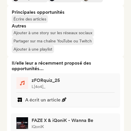
Principales opportunités
Écrire des articles
Autres
Ajouter à une story sur les réseaux sociaux
Partager sur ma chaîne YouTube ou Twitch
Ajouter à une playlist
Il/elle leur a récemment proposé des
opportunités…
zFORquiz_25
L[4o4]_
A écrit un article
FAZE X & iQoniK - Wanna Be
iQoniK