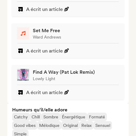
A écrit un article
Set Me Free
Ward Andrews
A écrit un article
Find A Way (Pat Lok Remix)
Lowly Light
A écrit un article
Humeurs qu’il/elle adore
Catchy
Chill
Sombre
Énergétique
Formaté
Good vibes
Mélodique
Original
Relax
Sensuel
Simple