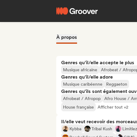
À propos
Genres qu’il/elle accepte le plus
Musique africaine
Afrobeat / Afropo
Genres qu’il/elle adore
Musique caribéenne
Reggaeton
Genres qu'ils sont également ouv
Afrobeat / Afropop
Afro House / A
House française
Afficher tout +2
Il/elle veut recevoir des morceaux
Kybba
Tribal Kush
Limitle