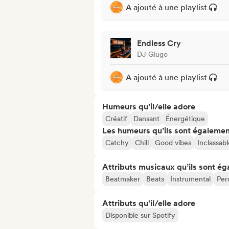
A ajouté à une playlist
Endless Cry
DJ Giugo
A ajouté à une playlist
Humeurs qu’il/elle adore
Créatif
Dansant
Énergétique
Les humeurs qu’ils sont égalemen
Catchy
Chill
Good vibes
Inclassabl
Attributs musicaux qu’ils sont ég
Beatmaker
Beats
Instrumental
Per
Attributs qu'il/elle adore
Disponible sur Spotify