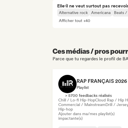
Elle·il ne veut surtout pas recevoir.
Alternative rock
Americana
Beats /
Afficher tout +40
Ces médias / pros pourr
Parce que tu regardes le profil de 
Playlist
> 5700 feedbacks réalisés
Chill / Lo-fi Hip-Hop
Cloud Rap / Hip 
Commercial / Mainstream
Drill / Jerse
Hip-hop
Ajouter dans ma/mes playlist(s)
impactante(s)