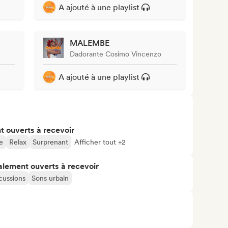
A ajouté à une playlist
MALEMBE
Dadorante Cosimo Vincenzo
A ajouté à une playlist
t ouverts à recevoir
e
Relax
Surprenant
Afficher tout +2
alement ouverts à recevoir
cussions
Sons urbain