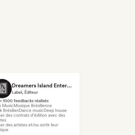
Dreamers Island Entertainment
Label, Éditeur
> 1000 feedbacks réalisés
s Music
Musique Brésilienne
 Brésilien
Dance music
Deep house
er des contrats d’édition avec des
stes
er des artistes et/ou sortir leur
ique