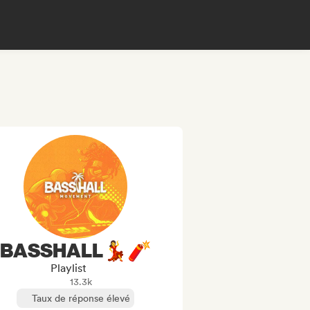
BASSHALL💃🧨
Playlist
13.3k
Taux de réponse élevé