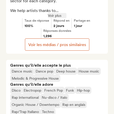
sector for each category.

We help artists thanks to...
Voir plus
Taux de réponse
Répond en
Partage en
100%
2 jours
1 jour
Réponses données
1,296
Voir les médias / pros similaires
Genres qu’il/elle accepte le plus
Dance music
Dance pop
Deep house
House music
Melodic & Progressive House
Genres qu’il/elle adore
Disco
Electropop
French Pop
Funk
Hip-hop
Rap international
Nu-disco / Italo
Organic House / Downtempo
Rap en anglais
Rap/Trap Italiano
Techno