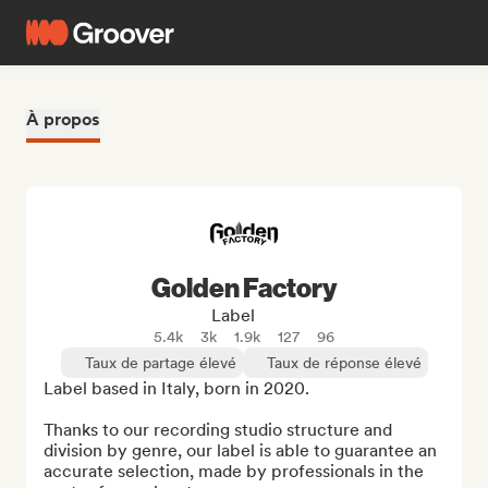
À propos
Golden Factory
Label
5.4k
3k
1.9k
127
96
Taux de partage élevé
Taux de réponse élevé
Label based in Italy, born in 2020.

Thanks to our recording studio structure and 
division by genre, our label is able to guarantee an 
accurate selection, made by professionals in the 