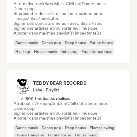
Alternative rock
Bass Music
Chill out
Dance music
Dance pop
Représenter des artistes ou leur musique pour
l’image/films/publicités
Signer des contrats d’édition avec des artistes
Signer des artistes et/ou sortir leur musique
Ajouter dans ma/mes playlist(s) impactante(s)
Dance music
Dance pop
Deep house
Future house
Hip-hop
House music
Indie pop
Pop international
TEDDY BEAR RECORDS
Label, Playlist
> 1800 feedbacks réalisés
Afrobeat / Afropop
Ambient
Chill out
Dance music
Dance pop
Signer des artistes et/ou sortir leur musique
Ajouter dans ma/mes playlist(s) impactante(s)
Dance music
Dance pop
Deep house
Electro swing
House française
Future house
House music