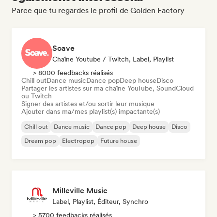
Parce que tu regardes le profil de Golden Factory
Soave
Chaîne Youtube / Twitch, Label, Playlist
> 8000 feedbacks réalisés
Chill out
Dance music
Dance pop
Deep house
Disco
Partager les artistes sur ma chaîne YouTube, SoundCloud
ou Twitch
Signer des artistes et/ou sortir leur musique
Ajouter dans ma/mes playlist(s) impactante(s)
Chill out
Dance music
Dance pop
Deep house
Disco
Dream pop
Electropop
Future house
Milleville Music
Label, Playlist, Éditeur, Synchro
> 5700 feedbacks réalisés