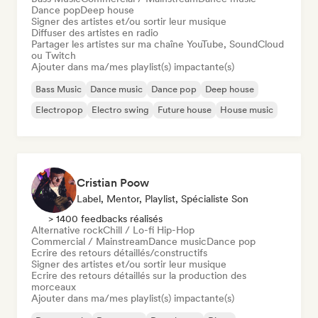
Dance pop
Deep house
Signer des artistes et/ou sortir leur musique
Diffuser des artistes en radio
Partager les artistes sur ma chaîne YouTube, SoundCloud
ou Twitch
Ajouter dans ma/mes playlist(s) impactante(s)
Bass Music
Dance music
Dance pop
Deep house
Electropop
Electro swing
Future house
House music
Cristian Poow
Label, Mentor, Playlist, Spécialiste Son
> 1400 feedbacks réalisés
Alternative rock
Chill / Lo-fi Hip-Hop
Commercial / Mainstream
Dance music
Dance pop
Ecrire des retours détaillés/constructifs
Signer des artistes et/ou sortir leur musique
Ecrire des retours détaillés sur la production des
morceaux
Ajouter dans ma/mes playlist(s) impactante(s)