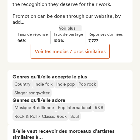
the recognition they deserve for their work.

Promotion can be done through our website, by 
add...
Voir plus
Taux de réponse
Taux de partage
Réponses données
96%
100%
7,777
Voir les médias / pros similaires
Genres qu’il/elle accepte le plus
Country
Indie folk
Indie pop
Pop rock
Singer-songwriter
Genres qu’il/elle adore
Musique Brésilienne
Pop international
R&B
Rock & Roll / Classic Rock
Soul
Il/elle veut recevoir des morceaux d’artistes
similaires à…