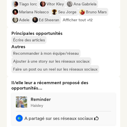
Tiago Iorc
Vitor Kley
Ana Gabriela
Mariana Nolasco
Seu Jorge
Bruno Mars
Adele
Ed Sheeran
Afficher tout +12
Principales opportunités
Écrire des articles
Autres
Recommander à mon équipe/réseau
Ajouter à une story sur les réseaux sociaux
Faire un post ou un reel sur les réseaux sociaux
Il/elle leur a récemment proposé des
opportunités…
Reminder
Haisley
A partagé sur ses réseaux sociaux