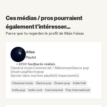
Ces médias / pros pourraient
également t'intéresser...
Parce que tu regardes le profil de Mais Faixas
Atlas
Playlist
> 8700 feedbacks réalisés
Classical music
Commercial / Mainstream
Dance pop
Dream pop
Electropop
Ajouter dans ma/mes playlist(s) impactante(s)
Classical music
Dance pop
Dream pop
Indie folk
Indie pop
Indie rock
Instrumental
Pop international