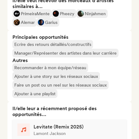
Il/elle veut recevoir des morceaux d’artistes
similaires à…
PrimeiraMente
Pheezy
Ninjahmen
Alemar
Garius
Principales opportunités
Ecrire des retours détaillés/constructifs
Manager/Représenter des artistes dans leur carrière
Autres
Recommander à mon équipe/réseau
Ajouter à une story sur les réseaux sociaux
Faire un post ou un reel sur les réseaux sociaux
Ajouter à une playlist
Il/elle leur a récemment proposé des
opportunités…
Levitate (Remix 2025)
Lamont Jackson