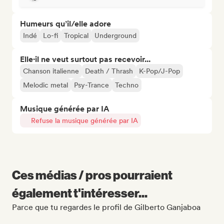
Humeurs qu’il/elle adore
Indé
Lo-fi
Tropical
Underground
Elle·il ne veut surtout pas recevoir...
Chanson italienne
Death / Thrash
K-Pop/J-Pop
Melodic metal
Psy-Trance
Techno
Musique générée par IA
Refuse la musique générée par IA
Ces médias / pros pourraient
également t'intéresser...
Parce que tu regardes le profil de Gilberto Ganjaboa