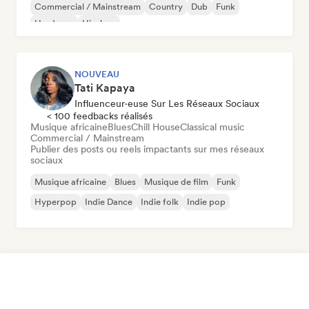
Commercial / Mainstream
Country
Dub
Funk
Hardcore
Hip-hop
NOUVEAU
Tati Kapaya
Influenceur·euse Sur Les Réseaux Sociaux
< 100 feedbacks réalisés
Musique africaine
Blues
Chill House
Classical music
Commercial / Mainstream
Publier des posts ou reels impactants sur mes réseaux
sociaux
Musique africaine
Blues
Musique de film
Funk
Hyperpop
Indie Dance
Indie folk
Indie pop