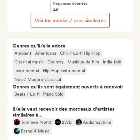
Réponses données
42
Voir les médias / pros similaires
Genres qu’il/elle adore
Ambient
Americana
Chill / Lo-fi Hip-Hop
Classical music
Country
Musique de film
Indie folk
Instrumental
Hip-Hop instrumental
Néo / Modern Classical
Genres qu'ils sont également ouverts à recevoir
Beats / Lo-fi
Piano Solo
Il/elle veut recevoir des morceaux d’artistes
similaires à…
Tommee Profitt
2WEI
Audiomachine
Brand X Music