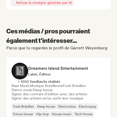
Refuse la musique générée par IA
Ces médias / pros pourraient
également t'intéresser...
Parce que tu regardes le profil de Garrett Weyenberg
Dreamers Island Entertainment
Label, Éditeur
> 1000 feedbacks réalisés
Bass Music
Musique Brésilienne
Funk Brésilien
Dance music
Deep house
Signer des contrats d’édition avec des artistes
Signer des artistes et/ou sortir leur musique
Funk Brésilien
Deep house
Electronica
Electropop
Future house
Hip-hop
House music
Tech House