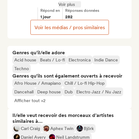
Voir plus
Répond en
Réponses données
1 jour
282
Voir les médias / pros similaires
Genres qu’il/elle adore
Acid house
Beats / Lo-fi
Electronica
Indie Dance
Techno
Genres qu'ils sont également ouverts à recevoir
Afro House / Amapiano
Chill / Lo-fi Hip-Hop
Dancehall
Deep house
Dub
Electro Jazz / Nu Jazz
Afficher tout +2
Il/elle veut recevoir des morceaux d’artistes
similaires à…
Carl Craig
Aphex Twin
Björk
Daniel Avery
Neil Landstrumm