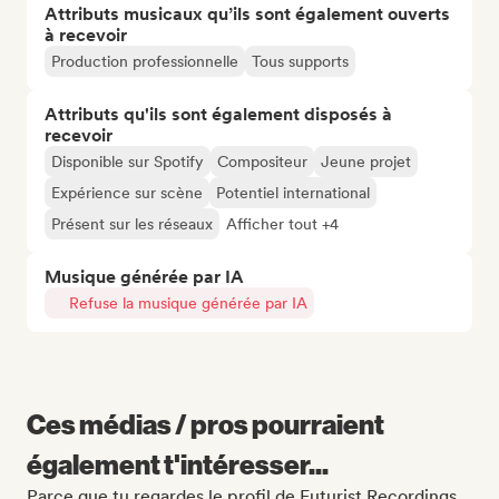
Attributs musicaux qu’ils sont également ouverts
à recevoir
Production professionnelle
Tous supports
Attributs qu'ils sont également disposés à
recevoir
Disponible sur Spotify
Compositeur
Jeune projet
Expérience sur scène
Potentiel international
Présent sur les réseaux
Afficher tout +4
Musique générée par IA
Refuse la musique générée par IA
Ces médias / pros pourraient
également t'intéresser...
Parce que tu regardes le profil de Futurist Recordings