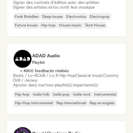
Signer des contrats d’édition avec des artistes
Signer des artistes et/ou sortir leur musique
Funk Brésilien
Deep house
Electronica
Electropop
Future house
Hip-hop
House music
Tech House
ADAD Audio
Playlist
> 4900 feedbacks réalisés
Beats / Lo-fi
Chill / Lo-fi Hip-Hop
Classical music
Country
Drill / Jersey
Ajouter dans ma/mes playlist(s) impactante(s)
Hip-hop
Indie folk
Indie pop
Indie rock
Instrumental
Hip-Hop instrumental
Rap international
Rap en anglais