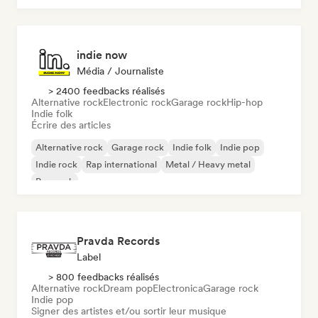
indie now
Média / Journaliste
> 2400 feedbacks réalisés
Alternative rock
Electronic rock
Garage rock
Hip-hop
Indie folk
Écrire des articles
Alternative rock
Garage rock
Indie folk
Indie pop
Indie rock
Rap international
Metal / Heavy metal
Pop rock
Pravda Records
Label
> 800 feedbacks réalisés
Alternative rock
Dream pop
Electronica
Garage rock
Indie pop
Signer des artistes et/ou sortir leur musique