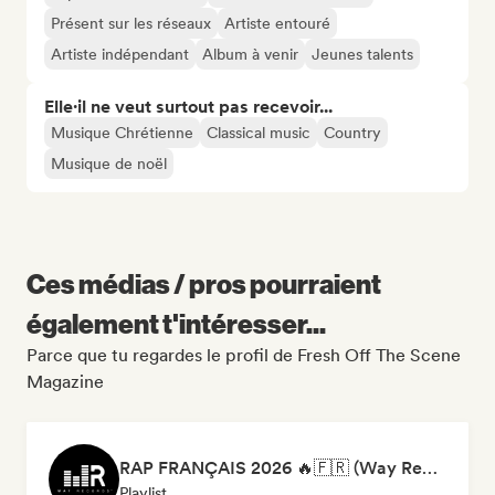
Présent sur les réseaux
Artiste entouré
Artiste indépendant
Album à venir
Jeunes talents
Elle·il ne veut surtout pas recevoir...
Musique Chrétienne
Classical music
Country
Musique de noël
Ces médias / pros pourraient
également t'intéresser...
Parce que tu regardes le profil de Fresh Off The Scene
Magazine
RAP FRANÇAIS 2026 🔥🇫🇷 (Way Records)
Playlist