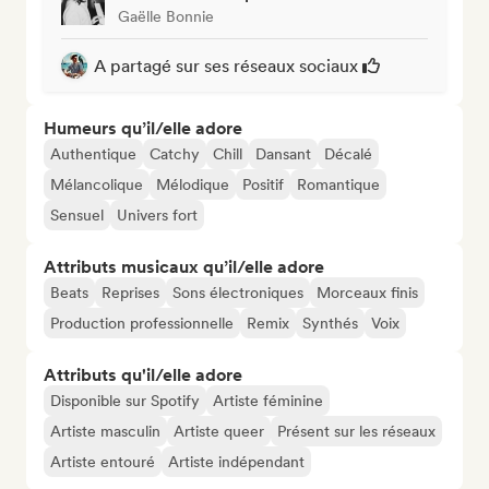
Gaëlle Bonnie
A partagé sur ses réseaux sociaux
Humeurs qu’il/elle adore
Authentique
Catchy
Chill
Dansant
Décalé
Mélancolique
Mélodique
Positif
Romantique
Sensuel
Univers fort
Attributs musicaux qu’il/elle adore
Beats
Reprises
Sons électroniques
Morceaux finis
Production professionnelle
Remix
Synthés
Voix
Attributs qu'il/elle adore
Disponible sur Spotify
Artiste féminine
Artiste masculin
Artiste queer
Présent sur les réseaux
Artiste entouré
Artiste indépendant