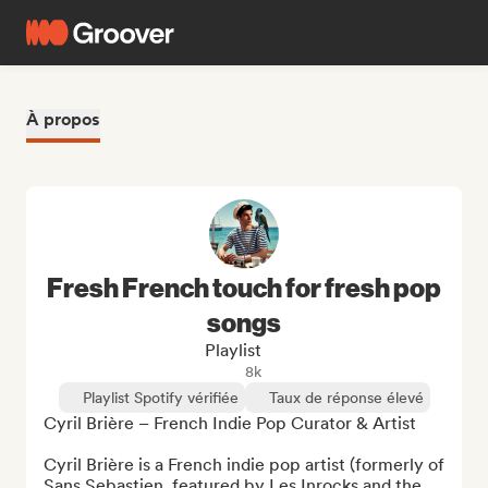
À propos
Fresh French touch for fresh pop
songs
Playlist
8k
Playlist Spotify vérifiée
Taux de réponse élevé
Cyril Brière – French Indie Pop Curator & Artist

Cyril Brière is a French indie pop artist (formerly of 
Sans Sebastien, featured by Les Inrocks and the 