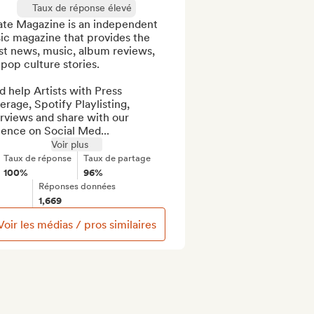
Taux de réponse élevé
ate Magazine is an independent 
ic magazine that provides the 
st news, music, album reviews, 
pop culture stories.

 help Artists with Press 
rage, Spotify Playlisting, 
rviews and share with our 
ience on Social Med...
Voir plus
Taux de réponse
Taux de partage
100%
96%
Réponses données
1,669
Voir les médias / pros similaires