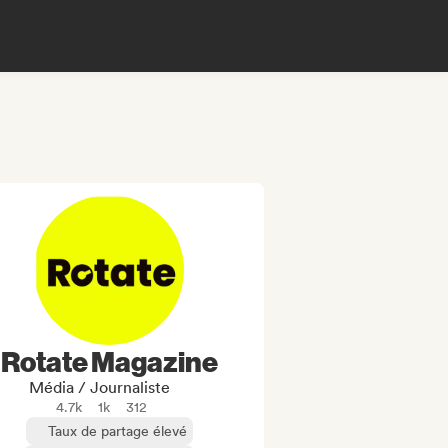
Rotate Magazine
Média / Journaliste
4.7k
1k
312
Taux de partage élevé