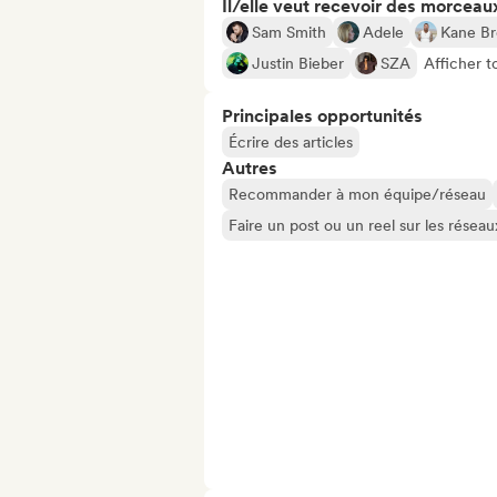
Il/elle veut recevoir des morceaux
Sam Smith
Adele
Kane B
Justin Bieber
SZA
Afficher t
Principales opportunités
Écrire des articles
Autres
Recommander à mon équipe/réseau
Faire un post ou un reel sur les résea