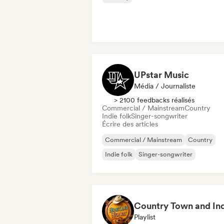
UPstar Music
Média / Journaliste
> 2100 feedbacks réalisés
Commercial / Mainstream
Country
Indie folk
Singer-songwriter
Écrire des articles
Commercial / Mainstream
Country
Indie folk
Singer-songwriter
Playlist