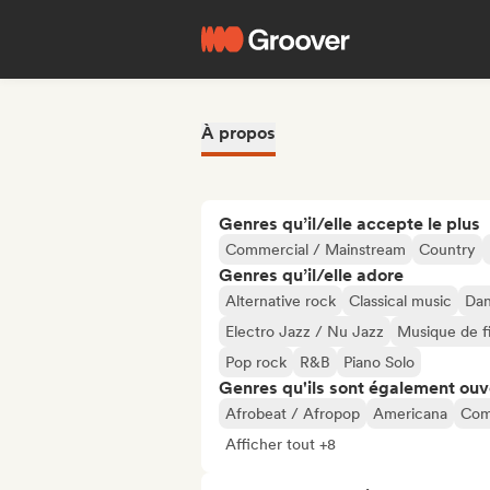
À propos
Genres qu’il/elle accepte le plus
Commercial / Mainstream
Country
Genres qu’il/elle adore
Alternative rock
Classical music
Dan
Electro Jazz / Nu Jazz
Musique de f
Pop rock
R&B
Piano Solo
Genres qu'ils sont également ouv
Afrobeat / Afropop
Americana
Com
Afficher tout +8