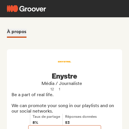
À propos
Enystre
Média / Journaliste
12
1
Be a part of real life.

We can promote your song in our playlists and on 
our social networks.
Taux de partage
Réponses données
8%
53