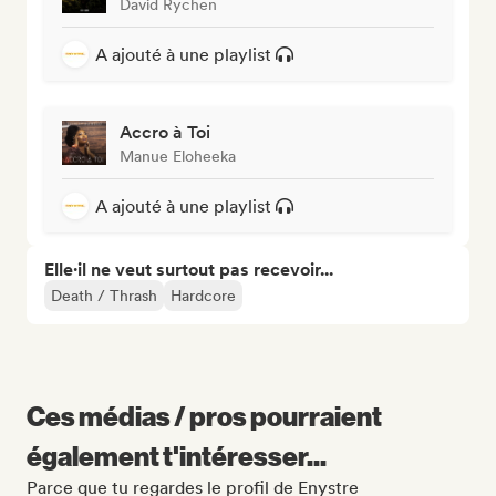
David Rychen
A ajouté à une playlist
Accro à Toi
Manue Eloheeka
A ajouté à une playlist
Elle·il ne veut surtout pas recevoir...
Death / Thrash
Hardcore
Ces médias / pros pourraient
également t'intéresser...
Parce que tu regardes le profil de Enystre