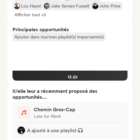
Lou Hazel
Jake Xerxes Fussell
John Prine
Afficher tout +3
Principales opportunités
Ajouter dans ma/mes playlist(s) impactante(s)
13.2k
Il/elle leur a récemment proposé des
opportunités…
Chemin Gros-Cap
Late for Work
A ajouté à une playlist