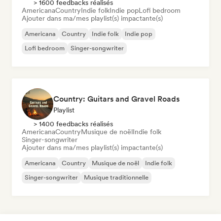
> 1600 feedbacks réalisés
Americana
Country
Indie folk
Indie pop
Lofi bedroom
Ajouter dans ma/mes playlist(s) impactante(s)
Americana
Country
Indie folk
Indie pop
Lofi bedroom
Singer-songwriter
Country: Guitars and Gravel Roads
Playlist
> 1400 feedbacks réalisés
Americana
Country
Musique de noël
Indie folk
Singer-songwriter
Ajouter dans ma/mes playlist(s) impactante(s)
Americana
Country
Musique de noël
Indie folk
Singer-songwriter
Musique traditionnelle