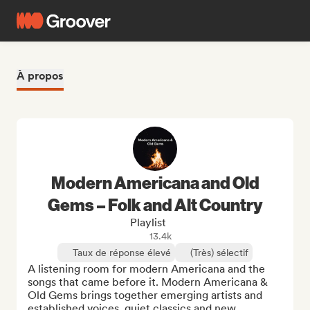
À propos
Modern Americana and Old
Gems – Folk and Alt Country
Playlist
13.4k
Taux de réponse élevé
(Très) sélectif
A listening room for modern Americana and the 
songs that came before it. Modern Americana & 
Old Gems brings together emerging artists and 
established voices, quiet classics and new 