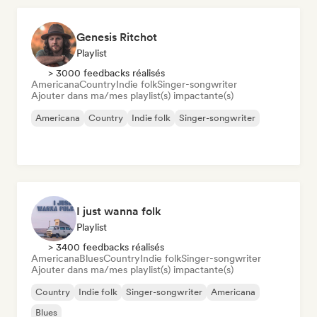
Genesis Ritchot
Playlist
> 3000 feedbacks réalisés
Americana
Country
Indie folk
Singer-songwriter
Ajouter dans ma/mes playlist(s) impactante(s)
Americana
Country
Indie folk
Singer-songwriter
I just wanna folk
Playlist
> 3400 feedbacks réalisés
Americana
Blues
Country
Indie folk
Singer-songwriter
Ajouter dans ma/mes playlist(s) impactante(s)
Country
Indie folk
Singer-songwriter
Americana
Blues