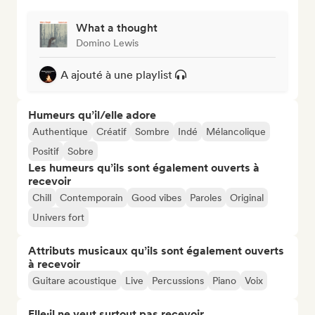
What a thought
Domino Lewis
A ajouté à une playlist
Humeurs qu’il/elle adore
Authentique
Créatif
Sombre
Indé
Mélancolique
Positif
Sobre
Les humeurs qu’ils sont également ouverts à
recevoir
Chill
Contemporain
Good vibes
Paroles
Original
Univers fort
Attributs musicaux qu’ils sont également ouverts
à recevoir
Guitare acoustique
Live
Percussions
Piano
Voix
Elle·il ne veut surtout pas recevoir...