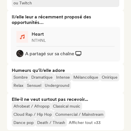
ou Twitch
Il/elle leur a récemment proposé des
opportunités…
Heart
NTHNL
A partagé sur sa chaîne
Humeurs qu’il/elle adore
Sombre
Dramatique
Intense
Mélancolique
Onirique
Relax
Sensuel
Underground
Elle·il ne veut surtout pas recevoir...
Afrobeat / Afropop
Classical music
Cloud Rap / Hip Hop
Commercial / Mainstream
Dance pop
Death / Thrash
Afficher tout +33