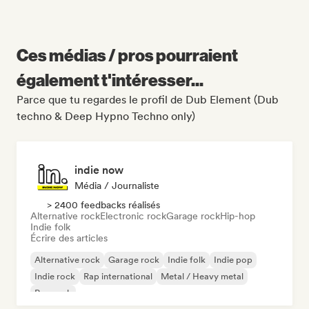
Ces médias / pros pourraient
également t'intéresser...
Parce que tu regardes le profil de Dub Element (Dub
techno & Deep Hypno Techno only)
indie now
Média / Journaliste
> 2400 feedbacks réalisés
Alternative rock
Electronic rock
Garage rock
Hip-hop
Indie folk
Écrire des articles
Alternative rock
Garage rock
Indie folk
Indie pop
Indie rock
Rap international
Metal / Heavy metal
Pop rock