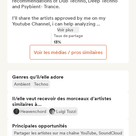
recommendations of Dub Techno, Deep Techno 
and Psybient- Trance.

I'll share the artists approved by me on my 
Youtube Channel, i can help analyzing ...
Voir plus
Taux de partage
13%
Voir les médias / pros similaires
Genres qu’il/elle adore
Ambient
Techno
Il/elle veut recevoir des morceaux d’artistes
similaires à…
Heavenchord
Luigi Tozzi
Principales opportunités
Partager les artistes sur ma chaîne YouTube, SoundCloud