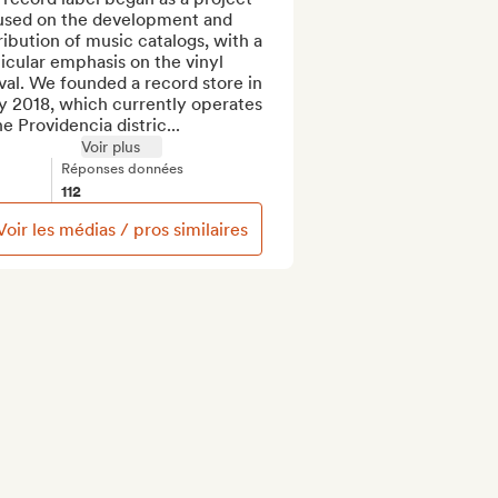
used on the development and 
ribution of music catalogs, with a 
icular emphasis on the vinyl 
val. We founded a record store in 
y 2018, which currently operates 
he Providencia distric...
Voir plus
Réponses données
112
Voir les médias / pros similaires