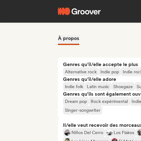
À propos
Genres qu’il/elle accepte le plus
Alternative rock
Indie pop
Indie roc
Genres qu’il/elle adore
Indie folk
Latin music
Shoegaze
Su
Genres qu'ils sont également ouv
Dream pop
Rock expérimental
Indi
Singer-songwriter
Il/elle veut recevoir des morceaux
Niños Del Cerro
Los Flakos