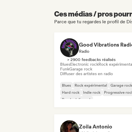
Ces médias / pros pourr
Parce que tu regardes le profil de D
Good Vibrations Radi
Radio
> 2900 feedbacks réalisés
Blues
Electronic rock
Rock expérimenta
Funk
Garage rock
Diffuser des artistes en radio
Blues
Rock expérimental
Garage roc
Hard rock
Indie rock
Progressive roc
Psychedelic rock
Rock & Roll / Classic Rock
Zoila Antonio