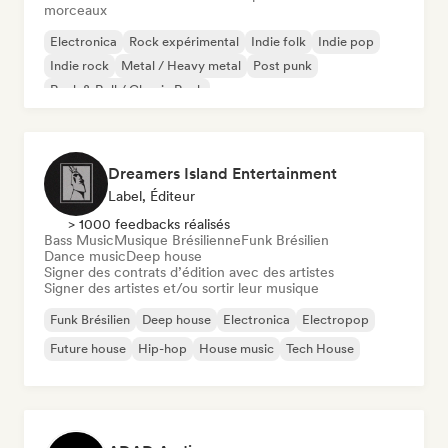
morceaux
Electronica
Rock expérimental
Indie folk
Indie pop
Indie rock
Metal / Heavy metal
Post punk
Rock & Roll / Classic Rock
Dreamers Island Entertainment
Label, Éditeur
> 1000 feedbacks réalisés
Bass Music
Musique Brésilienne
Funk Brésilien
Dance music
Deep house
Signer des contrats d’édition avec des artistes
Signer des artistes et/ou sortir leur musique
Funk Brésilien
Deep house
Electronica
Electropop
Future house
Hip-hop
House music
Tech House