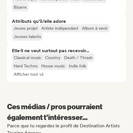
Bizarre
Attributs qu'il/elle adore
Jeune projet
Artiste indépendant
Album à venir
Jeunes talents
Elle·il ne veut surtout pas recevoir...
Classical music
Country
Death / Thrash
Hard Techno
House music
Indie folk
Afficher tout +2
Ces médias / pros pourraient
également t'intéresser...
Parce que tu regardes le profil de Destination Artists
Touring Agency