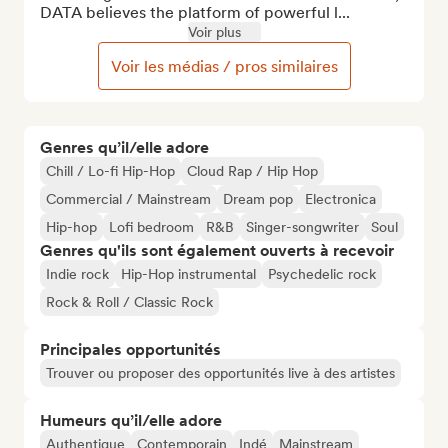
DATA believes the platform of powerful l...
Voir plus
Voir les médias / pros similaires
Genres qu’il/elle adore
Chill / Lo-fi Hip-Hop
Cloud Rap / Hip Hop
Commercial / Mainstream
Dream pop
Electronica
Hip-hop
Lofi bedroom
R&B
Singer-songwriter
Soul
Genres qu'ils sont également ouverts à recevoir
Indie rock
Hip-Hop instrumental
Psychedelic rock
Rock & Roll / Classic Rock
Principales opportunités
Trouver ou proposer des opportunités live à des artistes
Humeurs qu’il/elle adore
Authentique
Contemporain
Indé
Mainstream