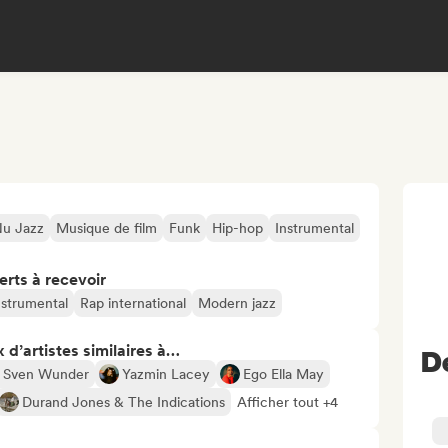
Nu Jazz
Musique de film
Funk
Hip-hop
Instrumental
erts à recevoir
nstrumental
Rap international
Modern jazz
 d’artistes similaires à…
D
Sven Wunder
Yazmin Lacey
Ego Ella May
Durand Jones & The Indications
Afficher tout +4