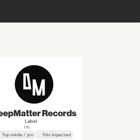
eepMatter Records
Label
17k
Top média / pro
Très impactant