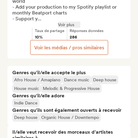
world

- Add your production to my Spotify playlist or 
monthly Beatport charts

- Support y...
Voir plus
Taux de partage
Réponses données
10%
286
Voir les médias / pros similaires
Genres qu’il/elle accepte le plus
Afro House / Amapiano
Dance music
Deep house
House music
Melodic & Progressive House
Genres qu’il/elle adore
Indie Dance
Genres qu'ils sont également ouverts à recevoir
Deep house
Organic House / Downtempo
Il/elle veut recevoir des morceaux d’artistes
similaires à…