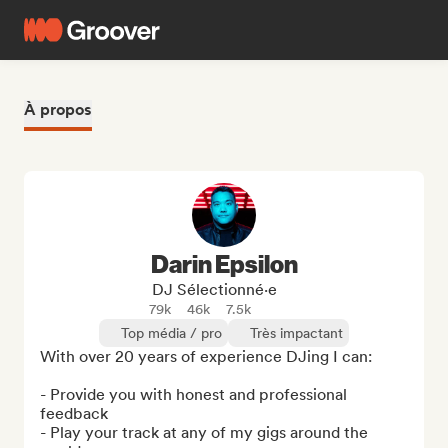
À propos
Darin Epsilon
DJ Sélectionné·e
79k
46k
7.5k
Top média / pro
Très impactant
With over 20 years of experience DJing I can:

- Provide you with honest and professional 
feedback

- Play your track at any of my gigs around the 