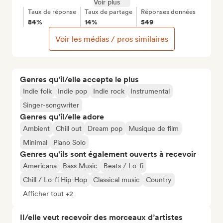
Voir plus
Taux de réponse
Taux de partage
Réponses données
84%
14%
549
Voir les médias / pros similaires
Genres qu’il/elle accepte le plus
Indie folk
Indie pop
Indie rock
Instrumental
Singer-songwriter
Genres qu’il/elle adore
Ambient
Chill out
Dream pop
Musique de film
Minimal
Piano Solo
Genres qu'ils sont également ouverts à recevoir
Americana
Bass Music
Beats / Lo-fi
Chill / Lo-fi Hip-Hop
Classical music
Country
Afficher tout +2
Il/elle veut recevoir des morceaux d’artistes