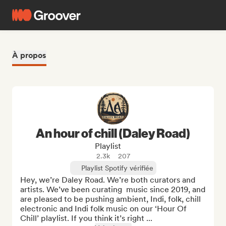
À propos
An hour of chill (Daley Road)
Playlist
2.3k
207
Playlist Spotify vérifiée
Hey, we’re Daley Road. We’re both curators and 
artists. We’ve been curating  music since 2019, and 
are pleased to be pushing ambient, Indi, folk, chill 
electronic and Indi folk music on our ‘Hour Of 
Chill’ playlist. If you think it’s right ...