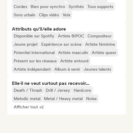
Cordes
Bien pour synchro
Synthés
Tous supports
Sons urbain
Clips vidéo
Voix
Attributs qu'il/elle adore
Disponible sur Spotify
Artiste BIPOC
Compositeur
Jeune projet
Expérience sur scène
Artiste féminine
Potentiel international
Artiste masculin
Artiste queer
Présent sur les réseaux
Artiste entouré
Artiste indépendant
Album à venir
Jeunes talents
Elle·il ne veut surtout pas recevoir...
Death / Thrash
Drill / Jersey
Hardcore
Melodic metal
Metal / Heavy metal
Noise
Afficher tout +2